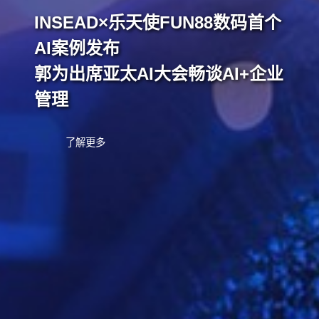
INSEAD×乐天使FUN88数码首个
AI案例发布
郭为出席亚太AI大会畅谈AI+企业
管理
了解更多